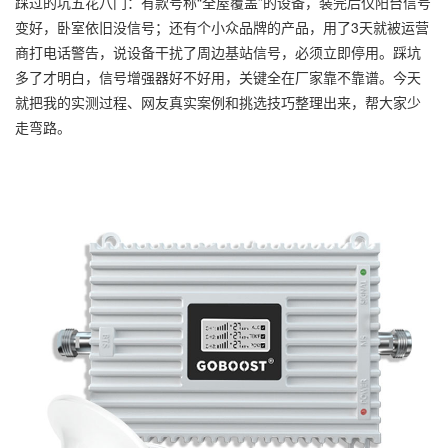
踩过的坑五花八门：有款号称“全屋覆盖”的设备，装完后仅阳台信号
变好，卧室依旧没信号；还有个小众品牌的产品，用了3天就被运营
商打电话警告，说设备干扰了周边基站信号，必须立即停用。踩坑
多了才明白，信号增强器好不好用，关键全在厂家靠不靠谱。今天
就把我的实测过程、网友真实案例和挑选技巧整理出来，帮大家少
走弯路。