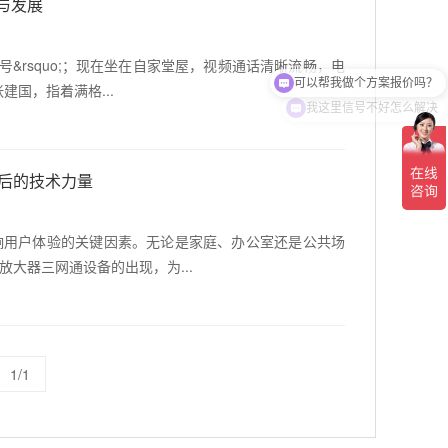
与发展
信号&rsquo;；现在坐在自家堂屋，视频通话清晰流畅，电
可以帮我做个方案报价吗？
国，指着满格...
我这里信号不好怎么解决
后的技术力量
响用户体验的关键因素。无论是家庭、办公室还是公共场
大器三网通设备的出现，为...
1/1