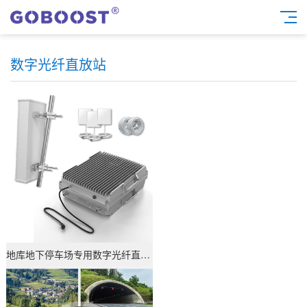
数字光纤直放站
查看详情
地库地下停车场专用数字光纤直放站