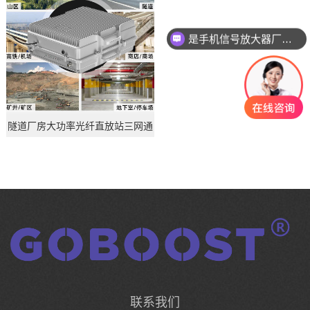
是手机信号放大器厂家吗
查看详情
隧道厂房大功率光纤直放站三网通
联系我们